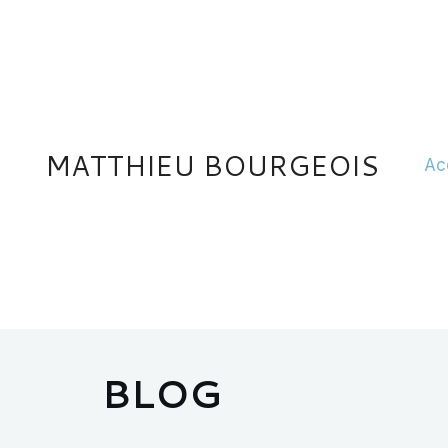
Aller
au
contenu
MATTHIEU BOURGEOIS
Ac
BLOG