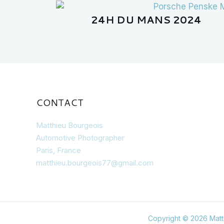
24H DU MANS 2024
CONTACT
Matthieu Bourgeois
Automotive Photographer
Paris, France
matthieu.bourgeois77@gmail.com
Copyright © 2026 Matth