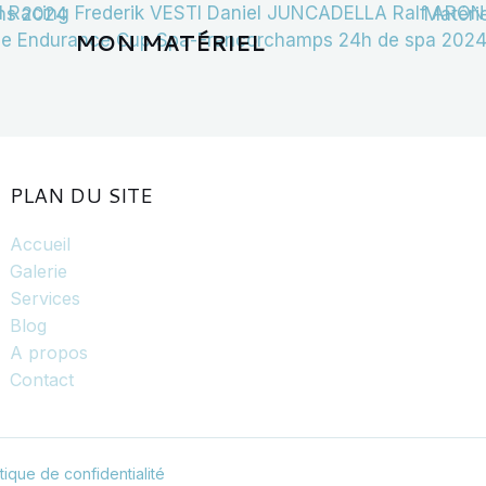
MON MATÉRIEL
PLAN DU SITE
Accueil
Galerie
Services
Blog
A propos
Contact
itique de confidentialité