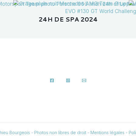
24H DE SPA 2024
ieu Bourgeois - Photos non libres de droit -
Mentions légales
-
Pol