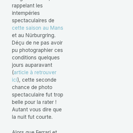
rappelant les
intempéries
spectaculaires de
cette saison au Mans
et au Nürburgring.
Déçu de ne pas avoir
pu photographier ces
conditions quelques
jours auparavant
(
article à retrouver
ici
), cette seconde
chance de photo
spectaculaire fut trop
belle pour la rater !
Autant vous dire que
la nuit fut courte.
Alors que Ferrari et