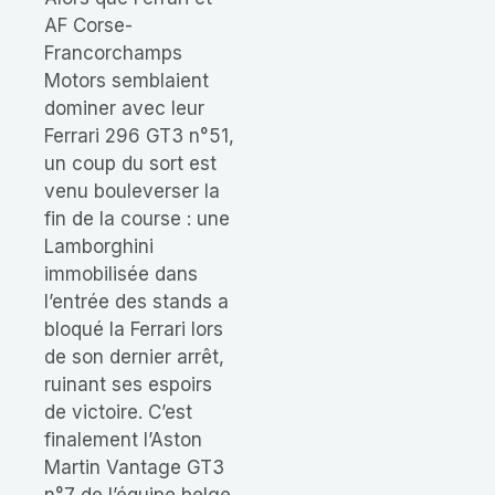
AF Corse-
Francorchamps
Motors semblaient
dominer avec leur
Ferrari 296 GT3 n°51,
un coup du sort est
venu bouleverser la
fin de la course : une
Lamborghini
immobilisée dans
l’entrée des stands a
bloqué la Ferrari lors
de son dernier arrêt,
ruinant ses espoirs
de victoire. C’est
finalement l’Aston
Martin Vantage GT3
n°7 de l’équipe belge