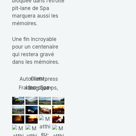
bloquée dans l’étroite
pit-lane de Spa
marquera aussi les
mémoires.
Une fin incroyable
pour un centenaire
qui restera gravé
dans les mémoires.
Client : Automotivpress
Lieu : Spa-Francorchamps, Belgique